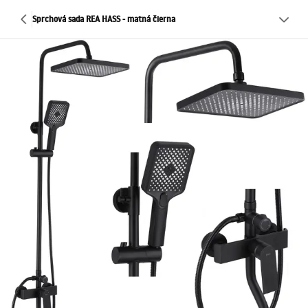
Sprchová sada REA HASS - matná čierna