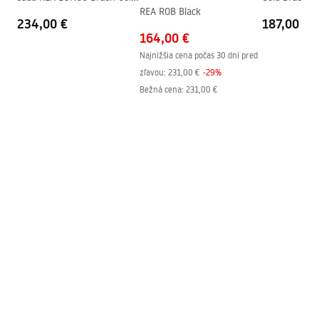
REA ROB Black
+ BOX
234,00 €
187,00 €
164,00 €
Najnižšia cena počas 30 dní pred
zľavou:
231,00 €
-
29
%
Bežná cena
:
231,00 €