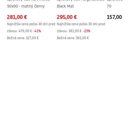
90x90 - matný čierny
Black Mat
70
281,00 €
295,00 €
157,00 €
Najnižšia cena počas 30 dní pred
Najnižšia cena počas 30 dní pred
zľavou:
476,00 €
-
41
%
zľavou:
381,00 €
-
23
%
Bežná cena
:
327,00 €
Bežná cena
:
381,00 €