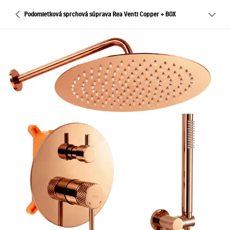
Podomietková sprchová súprava Rea Venti Copper + BOX