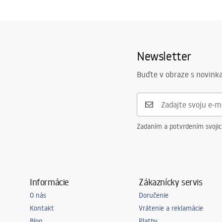
Newsletter
Buďte v obraze s novinka
Zadaním a potvrdením svoji
Informácie
Zákaznícky servis
O nás
Doručenie
Kontakt
Vrátenie a reklamácie
Blog
Platby