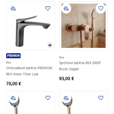
PREMIUM
Rea
Rea
Sprchová batéria REA DROP
Umývadlová batéria PREMIUM
Brush Copper
REA Vision Titan Low
93,00 €
70,00 €