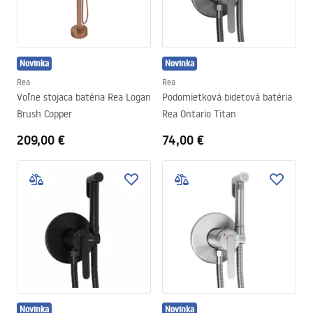
Novinka
Novinka
Rea
Rea
Voľne stojaca batéria Rea Logan
Podomietková bidetová batéria
Brush Copper
Rea Ontario Titan
209,00 €
74,00 €
Novinka
Novinka