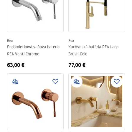
Rea
Rea
Podomietková vaňová batéria
Kuchynská batéria REA Lago
REA Venti Chrome
Brush Gold
63,00 €
77,00 €