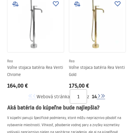
Rea
Rea
Voľne stojaca batéria Rea Venti
Voľne stojaca batéria Rea Venti
Chrome
Gold
164,00 €
175,00 €
14
Webová stránka
z
Aká batéria do kúpeľne bude najlepšia?
V kúpeľni panujú špecifické podmienky, ktoré môžu nepriaznivo pôsobiť na
vybavenie miestnosti. Vlhkosť, pôsobenie vodnej pary a zvyšky kozmetiky
vplývajú nepriaznivo nielen na sanitárne zariadenia, ale aj na kúpeľňové