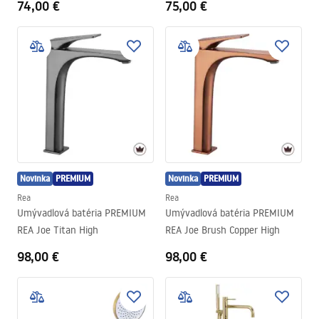
74,00 €
75,00 €
Novinka
PREMIUM
Novinka
PREMIUM
Rea
Rea
Umývadlová batéria PREMIUM
Umývadlová batéria PREMIUM
REA Joe Titan High
REA Joe Brush Copper High
98,00 €
98,00 €