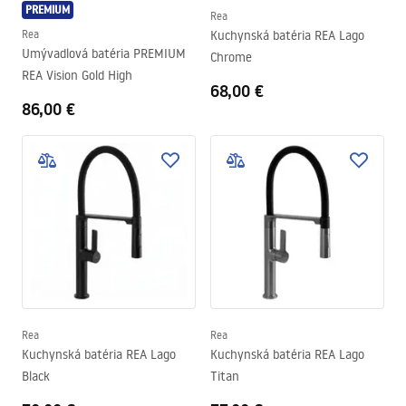
PREMIUM
Rea
Rea
Kuchynská batéria REA Lago
Umývadlová batéria PREMIUM
Chrome
REA Vision Gold High
68,00 €
86,00 €
Rea
Rea
Kuchynská batéria REA Lago
Kuchynská batéria REA Lago
Black
Titan