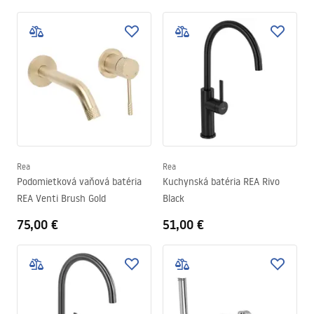
Rea
Rea
Podomietková vaňová batéria
Kuchynská batéria REA Rivo
REA Venti Brush Gold
Black
75,00 €
51,00 €