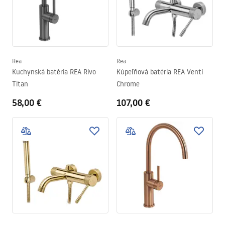
Rea
Rea
Kuchynská batéria REA Rivo
Kúpeľňová batéria REA Venti
Titan
Chrome
58,00 €
107,00 €