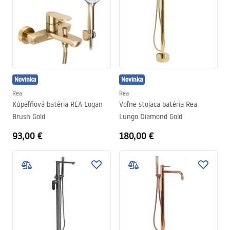
Novinka
Novinka
Rea
Rea
Kúpeľňová batéria REA Logan
Voľne stojaca batéria Rea
Brush Gold
Lungo Diamond Gold
93,00 €
180,00 €