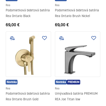
Rea
Rea
Podomietková bidetová batéria
Podomietková bidetová batéria
Rea Ontario Black
Rea Ontario Brush Nickel
69,00 €
69,00 €
Novinka
Novinka
PREMIUM
Rea
Rea
Podomietková bidetová batéria
Umývadlová batéria PREMIUM
Rea Ontario Brush Gold
REA Joe Titan low