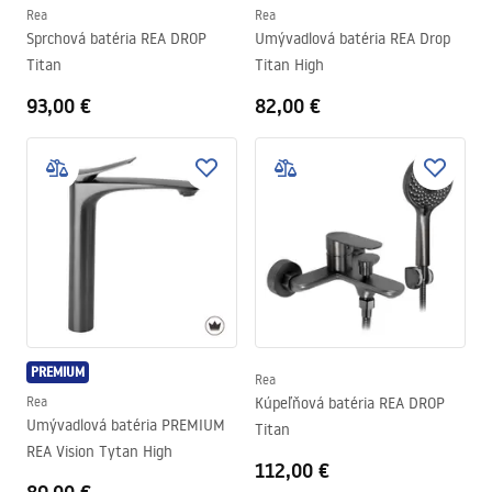
Rea
Rea
Sprchová batéria REA DROP
Umývadlová batéria REA Drop
Titan
Titan High
93,00 €
82,00 €
PREMIUM
Rea
Rea
Kúpeľňová batéria REA DROP
Umývadlová batéria PREMIUM
Titan
REA Vision Tytan High
112,00 €