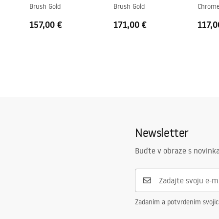
Brush Gold
Brush Gold
Chrom
157,00 €
171,00 €
117,0
Newsletter
Buďte v obraze s novinka
Zadaním a potvrdením svoji