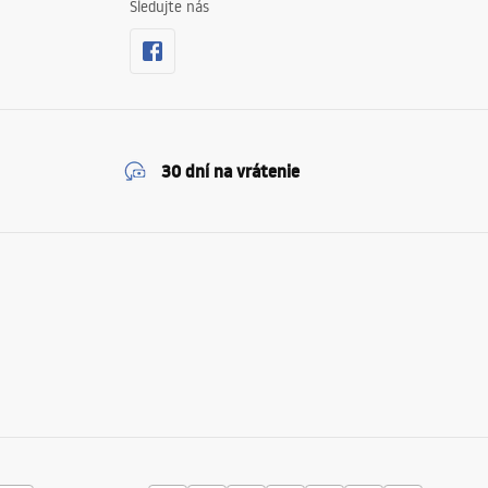
Sledujte nás
30 dní na vrátenie