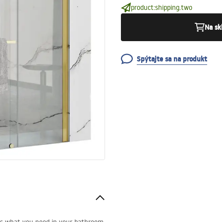
product:shipping.two
Na sk
Spýtajte sa na produkt