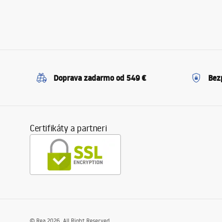
Doprava zadarmo od 549 €
Bez
Certifikáty a partneri
©
Rea
2026
. All Right Reserved.