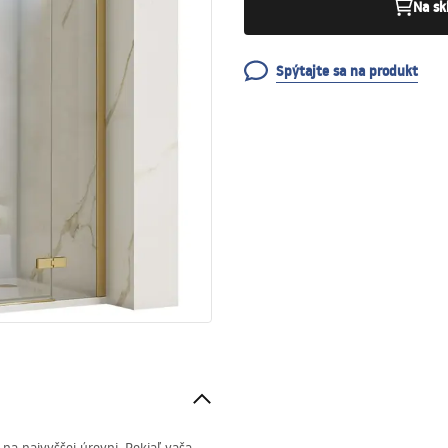
Na sk
Spýtajte sa na produkt