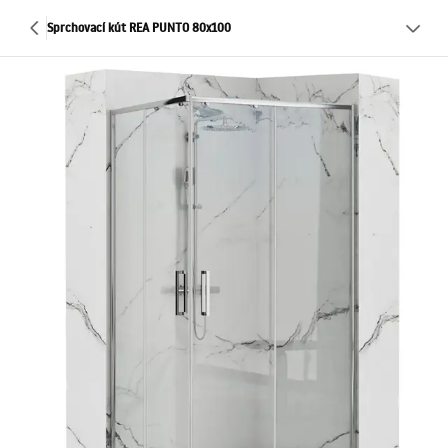
Sprchovací kút REA PUNTO 80x100