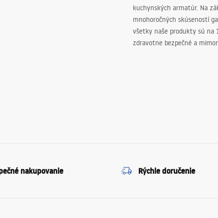
kuchynských armatúr. Na zá
mnohoročných skúseností ga
všetky naše produkty sú na
zdravotne bezpečné a mimor
pečné nakupovanie
Rýchle doručenie