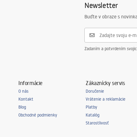
Newsletter
Buďte v obraze s novinka
Zadaním a potvrdením svoji
Informácie
Zákaznícky servis
O nás
Doručenie
Kontakt
Vrátenie a reklamácie
Blog
Platby
Obchodné podmienky
Katalóg
Starostlivosť