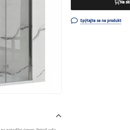
Na sk
Spýtajte sa na produkt