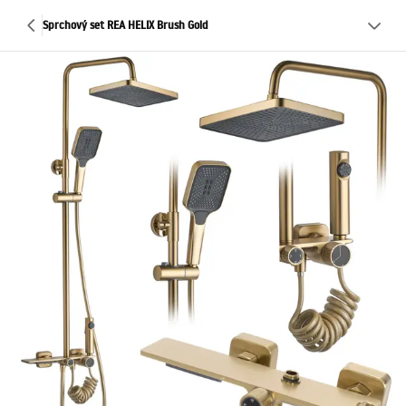
Sprchový set REA HELIX Brush Gold