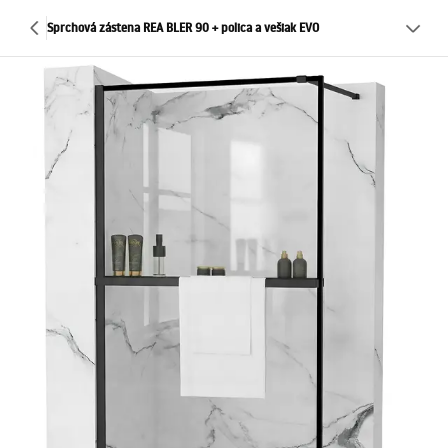
Sprchová zástena REA BLER 90 + polica a vešiak EVO