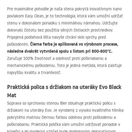
Pre maximálne pohodlie je naša stena pokrytá inovatívnym nano
povlakom Easy Clean, je to technológia, ktorá vám umožní udržať
stenu v dokonalom poriadku s minimálnou námahou. Udržujte
dokonalú čistotu bez použitia silných čistiacich prostriedkov.
Pripojená podlahová lišta navyše chráni sklo sprchy pred
Čierna farba je aplikovaná vo výrobnom procese,
poškodením.
následne dvakrát vytvrdená spolu s listom pri 600-800°C.
Zaručuje 100% životnosť a odolnosť proti poškriabaniu a
mechanickému poškodeniu. Toto je jediná metóda, ktorá zaisťuje
najvyššiu kvalitu a trvanlivosť.
Praktická polica s držiakom na uteráky Evo Black
Mat
Súprava so sprchovou stenou Bler obsahuje praktickú policu s
držiakom na uteráky Evo. Je vyrobený z vysoko kvalitného hliníka
pokrytého matnou čiernou farbou odolnou proti poškodeniu a
poškriabaniu. Praktická polička vám umožní udržovať poriadok v
kúpeľni a jej moderný vzhľad bude doplnkovým dekoratívnym