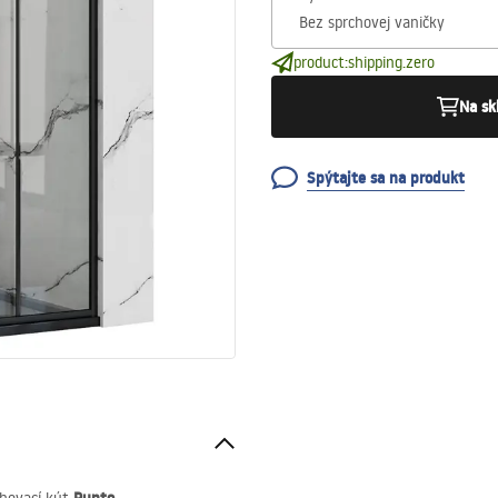
product:shipping.zero
Na sk
Spýtajte sa na produkt