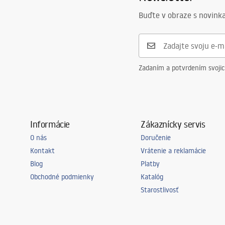
Buďte v obraze s novinka
Zadaním a potvrdením svoji
Informácie
Zákaznícky servis
O nás
Doručenie
Kontakt
Vrátenie a reklamácie
Blog
Platby
Obchodné podmienky
Katalóg
Starostlivosť