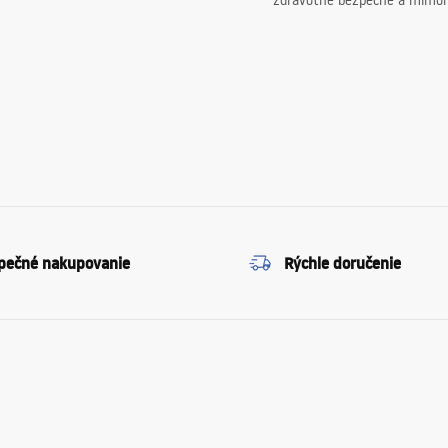
zdravotne bezpečné a mimor
pečné nakupovanie
Rýchle doručenie