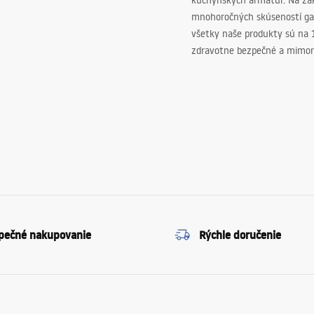
kuchynských armatúr. Na zá
mnohoročných skúseností ga
všetky naše produkty sú na
zdravotne bezpečné a mimor
pečné nakupovanie
Rýchle doručenie