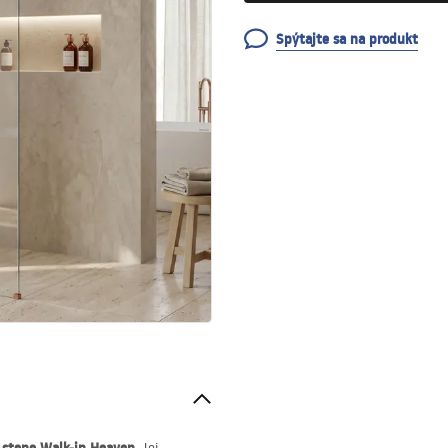
Spýtajte sa na produkt