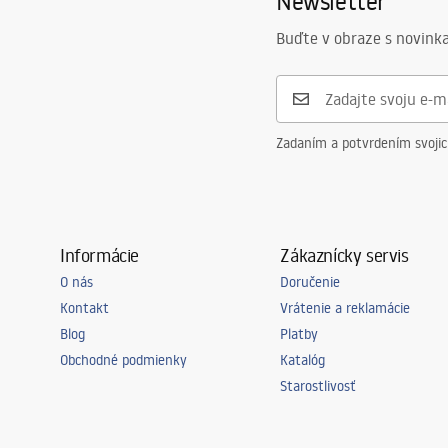
Newsletter
Buďte v obraze s novinka
Zadaním a potvrdením svoji
Informácie
Zákaznícky servis
O nás
Doručenie
Kontakt
Vrátenie a reklamácie
Blog
Platby
Obchodné podmienky
Katalóg
Starostlivosť