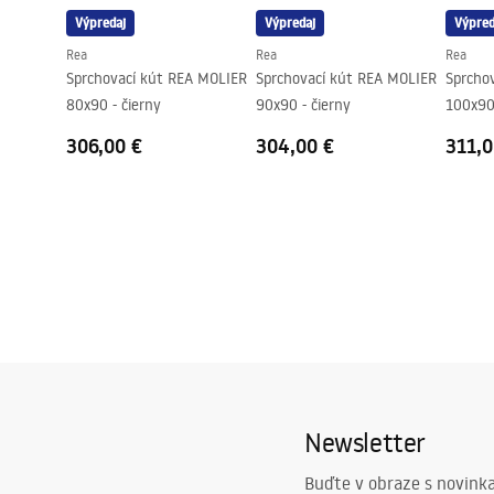
Výpredaj
Výpredaj
Výpred
Rea
Rea
Rea
Sprchovací kút REA MOLIER
Sprchovací kút REA MOLIER
Sprcho
80x90 - čierny
90x90 - čierny
100x90 
306,00 €
304,00 €
311,0
Newsletter
Buďte v obraze s novinka