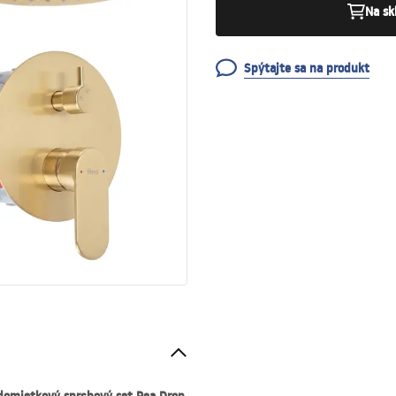
Na sk
Spýtajte sa na produkt