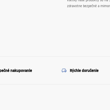
všetky naše produkty sú na
zdravotne bezpečné a mimor
pečné nakupovanie
Rýchle doručenie