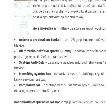
po
Oceňte moderný dizajn a každodenný komfort, ktorý ponúka
Je to ideálne riešenie pre modernú kúpeľňu, kde záleží ako na št
najvyššej úrovni. Celý set je vyrobený z vysoko kvalitných materi
zaručuje odolnosť a spoľahlivosť po mnoho rokov.
Spracovanie z mosadze a hliníka
– zaisťuje pevnosť, odolnos
vlhkosti.
Batéria s prepínačom funkcií
– umožňuje pohodlné používani
hlavice.
Ultra tenká dažďová sprcha (2 mm)
– dodáva interiéru mode
poskytuje relaxačný efekt „rain shower“.
Systém Anti-Calc
– zabraňuje usadzovaniu vodného kameňa 
hlavice.
Montážny systém Box
– inovatívny systém uľahčujúci rýchl
ľahký servisný prístup.
Kompletný set
– obsahuje batériu, dažďovú sprchu, rameno, 
hlavicu, rozety a montážny box.
Podomietkový sprchový set Rea Drop
je vynikajúcou voľbou pre 