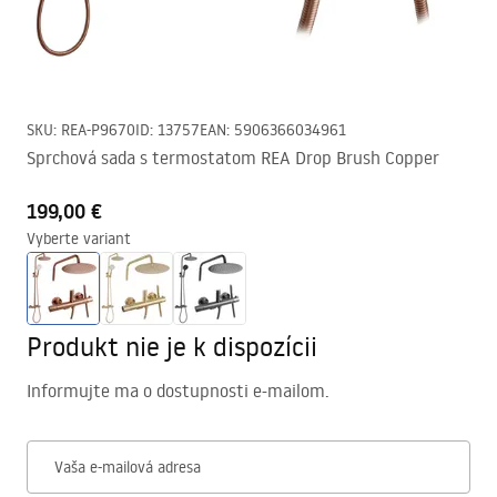
SKU
:
REA-P9670
ID
:
13757
EAN
:
5906366034961
Sprchová sada s termostatom REA Drop Brush Copper
199,00 €
Vyberte variant
Produkt nie je k dispozícii
Informujte ma o dostupnosti e-mailom.
Vaša e-mailová adresa