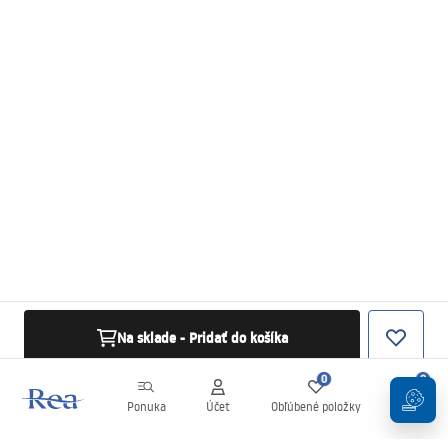
Na sklade - Pridať do košíka
0
0
Ponuka
Účet
Obľúbené položky
Košík