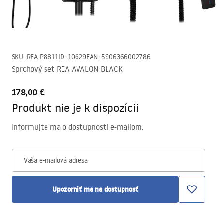
SKU
:
REA-P8811
ID
:
10629
EAN
:
5906366002786
Sprchový set REA AVALON BLACK
178,00 €
Produkt nie je k dispozícii
Informujte ma o dostupnosti e-mailom.
Vaša e-mailová adresa
Upozorniť ma na dostupnosť