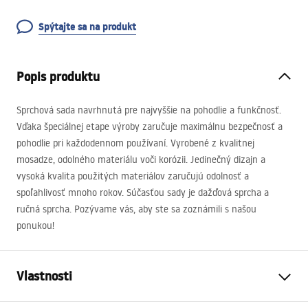
Spýtajte sa na produkt
Popis produktu
Sprchová sada navrhnutá pre najvyššie na pohodlie a funkčnosť.
Vďaka špeciálnej etape výroby zaručuje maximálnu bezpečnosť a
pohodlie pri každodennom používaní. Vyrobené z kvalitnej
mosadze, odolného materiálu voči korózii. Jedinečný dizajn a
vysoká kvalita použitých materiálov zaručujú odolnosť a
spoľahlivosť mnoho rokov. Súčasťou sady je dažďová sprcha a
ručná sprcha. Pozývame vás, aby ste sa zoznámili s našou
ponukou!
Vlastnosti