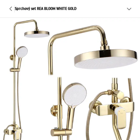
Sprchový set REA BLOOM WHITE GOLD