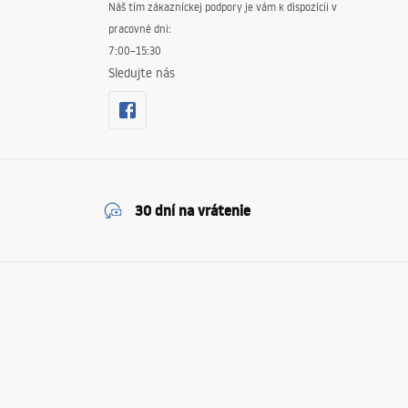
Náš tím zákazníckej podpory je vám k dispozícii v
pracovné dni:
7:00–15:30
Sledujte nás
30 dní na vrátenie