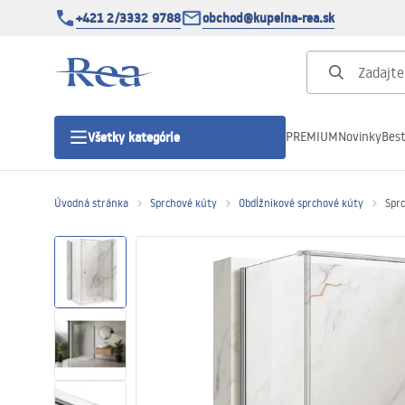
+421 2/3332 9788
obchod@kupelna-rea.sk
PREMIUM
Novinky
Best
Všetky kategórie
Úvodná stránka
Sprchové kúty
Obdĺžnikové sprchové kúty
Spr
Sprchové kúty
Sprchové dvere
Sprchové vaničky
Sprchové žľaby