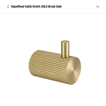
Kúpeľňový háčik 64104 SOLO Brush Gold