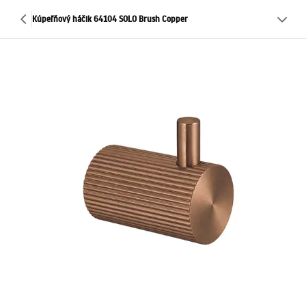
Kúpeľňový háčik 64104 SOLO Brush Copper