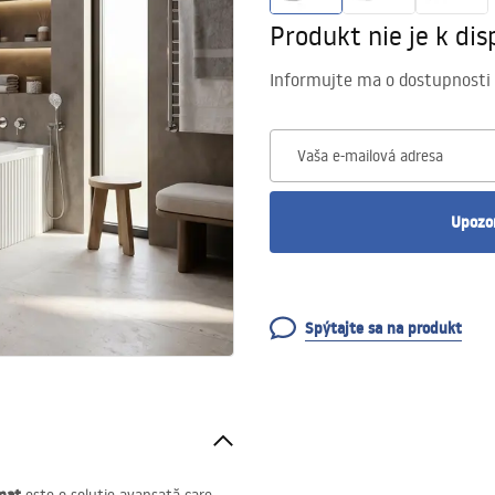
Produkt nie je k disp
Informujte ma o dostupnosti
Vaša e-mailová adresa
Upozo
Spýtajte sa na produkt