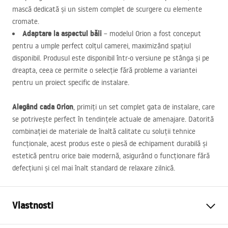
mască dedicată și un sistem complet de scurgere cu elemente
cromate.
Adaptare la aspectul băii
– modelul Orion a fost conceput
pentru a umple perfect colțul camerei, maximizând spațiul
disponibil. Produsul este disponibil într-o versiune pe stânga și pe
dreapta, ceea ce permite o selecție fără probleme a variantei
pentru un proiect specific de instalare.
Alegând cada Orion
, primiți un set complet gata de instalare, care
se potrivește perfect în tendințele actuale de amenajare. Datorită
combinației de materiale de înaltă calitate cu soluții tehnice
funcționale, acest produs este o piesă de echipament durabilă și
estetică pentru orice baie modernă, asigurând o funcționare fără
defecțiuni și cel mai înalt standard de relaxare zilnică.
Vlastnosti