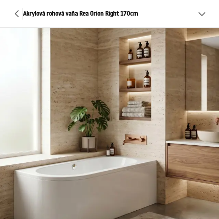
Akrylová rohová vaňa Rea Orion Right 170cm