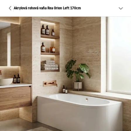
Akrylová rohová vaňa Rea Orion Left 170cm