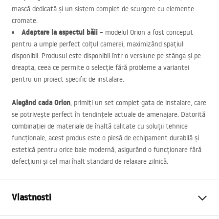
mască dedicată și un sistem complet de scurgere cu elemente
cromate.
Adaptare la aspectul băii
– modelul Orion a fost conceput
pentru a umple perfect colțul camerei, maximizând spațiul
disponibil. Produsul este disponibil într-o versiune pe stânga și pe
dreapta, ceea ce permite o selecție fără probleme a variantei
pentru un proiect specific de instalare.
Alegând cada Orion
, primiți un set complet gata de instalare, care
se potrivește perfect în tendințele actuale de amenajare. Datorită
combinației de materiale de înaltă calitate cu soluții tehnice
funcționale, acest produs este o piesă de echipament durabilă și
estetică pentru orice baie modernă, asigurând o funcționare fără
defecțiuni și cel mai înalt standard de relaxare zilnică.
Vlastnosti