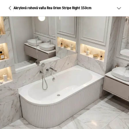
Akrylová rohová vaňa Rea Orion Stripe Right 150cm