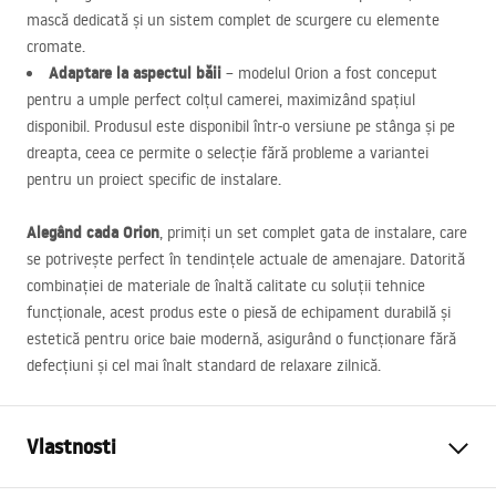
mască dedicată și un sistem complet de scurgere cu elemente
cromate.
Adaptare la aspectul băii
– modelul Orion a fost conceput
pentru a umple perfect colțul camerei, maximizând spațiul
disponibil. Produsul este disponibil într-o versiune pe stânga și pe
dreapta, ceea ce permite o selecție fără probleme a variantei
pentru un proiect specific de instalare.
Alegând cada Orion
, primiți un set complet gata de instalare, care
se potrivește perfect în tendințele actuale de amenajare. Datorită
combinației de materiale de înaltă calitate cu soluții tehnice
funcționale, acest produs este o piesă de echipament durabilă și
estetică pentru orice baie modernă, asigurând o funcționare fără
defecțiuni și cel mai înalt standard de relaxare zilnică.
Vlastnosti