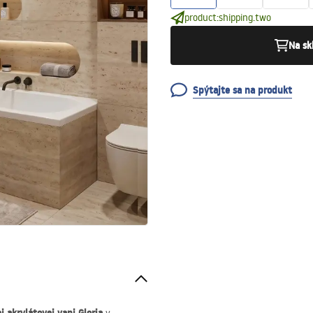
product:shipping.two
Na sk
Spýtajte sa na produkt