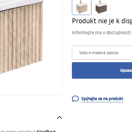
Produkt nie je k disp
Informujte ma o dostupnosti
Vaša e-mailová adresa
Upozo
Spýtajte sa na produkt