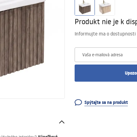
Produkt nie je k disp
Informujte ma o dostupnosti
Vaša e-mailová adresa
Upozo
Spýtajte sa na produkt