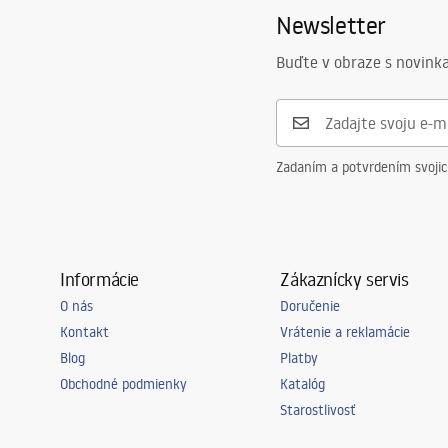
Newsletter
Buďte v obraze s novinka
Zadaním a potvrdením svoji
Informácie
Zákaznícky servis
O nás
Doručenie
Kontakt
Vrátenie a reklamácie
Blog
Platby
Obchodné podmienky
Katalóg
Starostlivosť