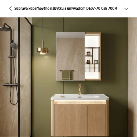
Súprava kúpeľňového nábytku s umývadlom DE07-70 Oak 70CM