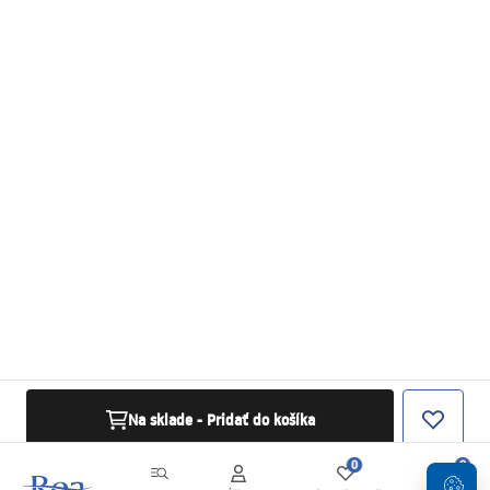
Na sklade - Pridať do košíka
0
0