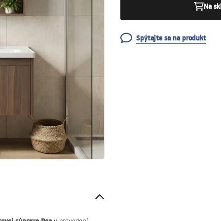
Na sk
Spýtajte sa na produkt