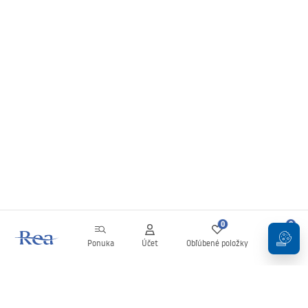
0
0
Ponuka
Účet
Obľúbené položky
Košík
Newsletter