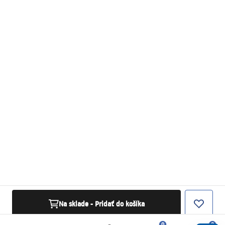
Na sklade - Pridať do košíka
0
0