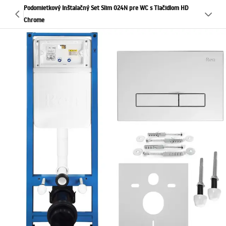
Podomietkový Inštalačný Set Slim 024N pre WC s Tlačidlom HD
Chrome