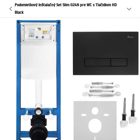
Podomietkový Inštalačný Set Slim 024N pre WC s Tlačidlom HD
Black