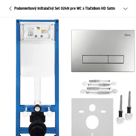
Podomietkový Inštalačný Set 024N pre WC s Tlačidlom HD Satin