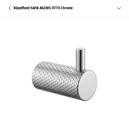
Kúpeľňový háčik A62305 OTTO Chrome