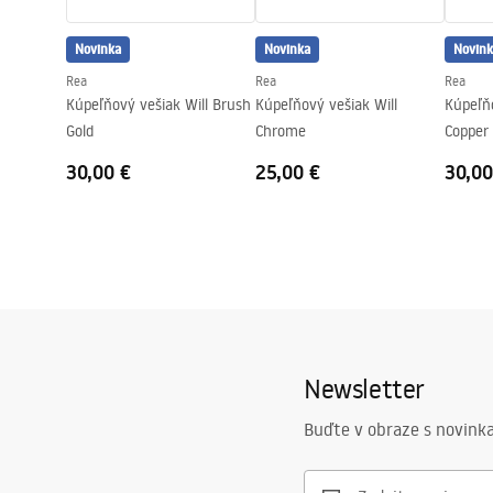
Novinka
Novinka
Novink
Rea
Rea
Rea
Kúpeľňový vešiak Will Brush
Kúpeľňový vešiak Will
Kúpeľňo
Gold
Chrome
Copper
30,00 €
25,00 €
30,00
Newsletter
Buďte v obraze s novinka