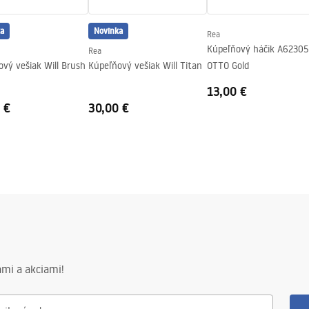
a
Novinka
Rea
Kúpeľňový háčik A6230
Rea
vý vešiak Will Brush
Kúpeľňový vešiak Will Titan
OTTO Gold
13,00 €
 €
30,00 €
mi a akciami!