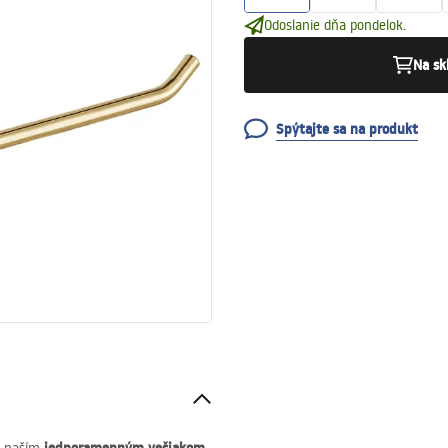
Odoslanie dňa pondelok.
Na sk
Spýtajte sa na produkt