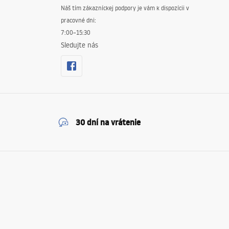
Náš tím zákazníckej podpory je vám k dispozícii v
pracovné dni:
7:00–15:30
Sledujte nás
30 dní na vrátenie