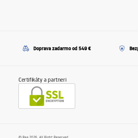
Doprava zadarmo od 549 €
Bez
Certifikáty a partneri
©
Rea
2026
. All Right Reserved.