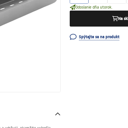
Odoslanie dňa utorok.
Na sk
Spýtajte sa na produkt