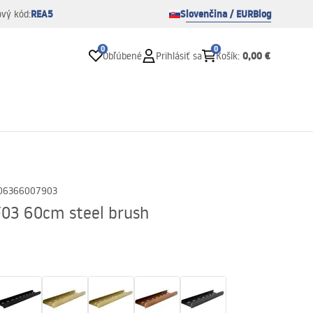
REA5
Slovenčina / EUR
Blog
ový kód:
0
0
0,00 €
Obľúbené
Prihlásiť sa
Košík
:
06366007903
F03 60cm steel brush