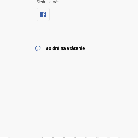
Sledujte nás
30 dní na vrátenie