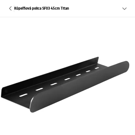
Kúpeľňová polica SF03 45cm Titan