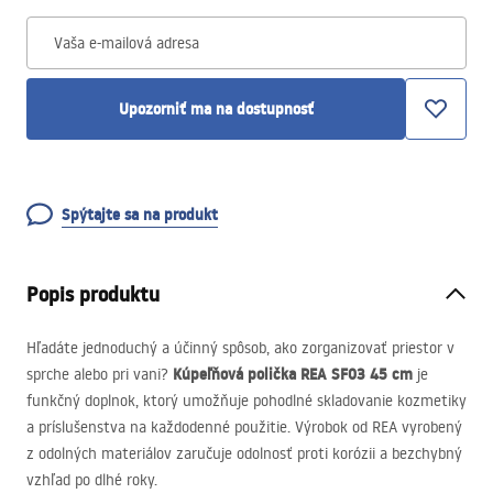
Vaša e-mailová adresa
Upozorniť ma na dostupnosť
Spýtajte sa na produkt
Popis produktu
Hľadáte jednoduchý a účinný spôsob, ako zorganizovať priestor v
Kúpeľňová polička
REA
SF03 45 cm
sprche alebo pri vani?
je
funkčný doplnok, ktorý umožňuje pohodlné skladovanie kozmetiky
a príslušenstva na každodenné použitie. Výrobok od
REA
vyrobený
z odolných materiálov zaručuje odolnosť proti korózii a bezchybný
vzhľad po dlhé roky.