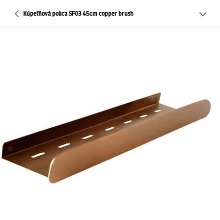
Kúpeľňová polica SF03 45cm copper brush