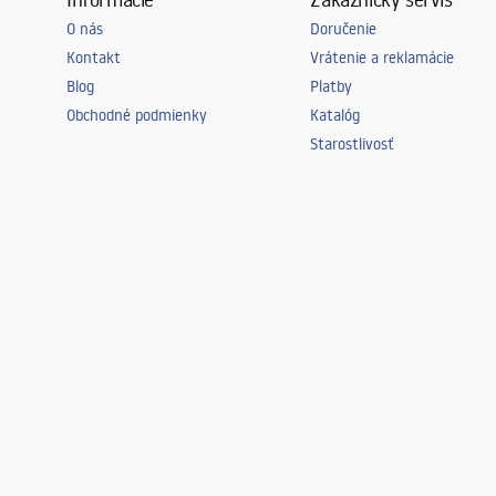
O nás
Doručenie
Kontakt
Vrátenie a reklamácie
Blog
Platby
Obchodné podmienky
Katalóg
Starostlivosť