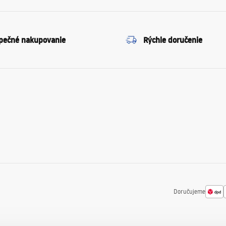
pečné nakupovanie
Rýchle doručenie
Doručujeme