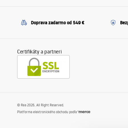
Doprava zadarmo od 549 €
Bez
Certifikáty a partneri
©
Rea
2026
. All Right Reserved.
Platforma elektronického obchodu podľa