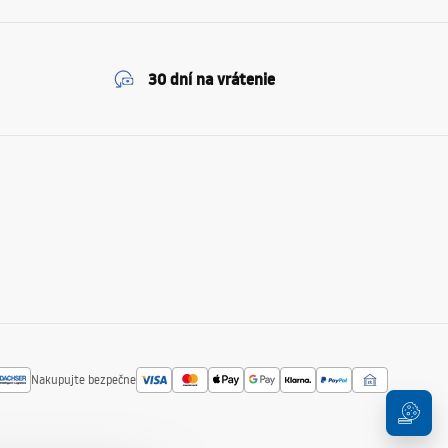
30 dní na vrátenie
Nakupujte bezpečne