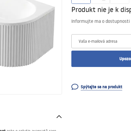
Produkt nie je k disp
Informujte ma o dostupnosti
Vaša e-mailová adresa
Upozo
Spýtajte sa na produkt