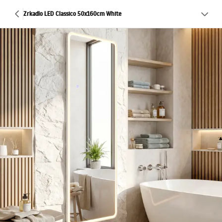
Zrkadlo LED Classico 50x160cm White