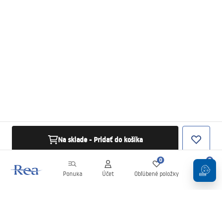
Na sklade - Pridať do košíka
0
0
Ponuka
Účet
Obľúbené položky
Košík
Newsletter