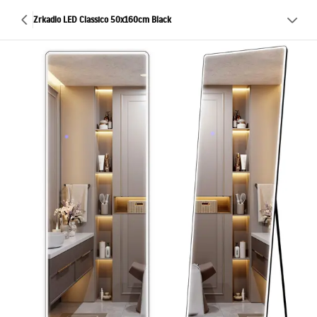
Zrkadlo LED Classico 50x160cm Black