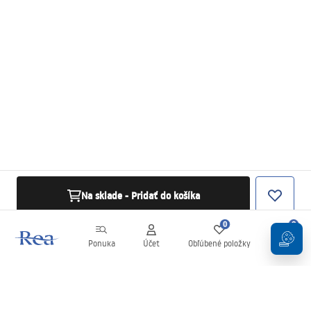
Na sklade - Pridať do košíka
0
0
Ponuka
Účet
Obľúbené položky
Košík
Newsletter