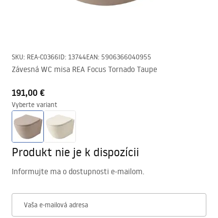
SKU
:
REA-C0366
ID
:
13744
EAN
:
5906366040955
Závesná WC misa REA Focus Tornado Taupe
191,00 €
Vyberte variant
Produkt nie je k dispozícii
Informujte ma o dostupnosti e-mailom.
Vaša e-mailová adresa