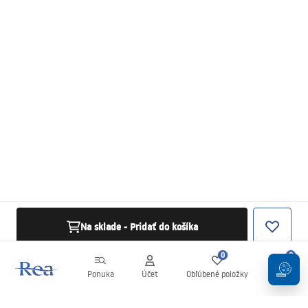
Na sklade - Pridať do košíka
0
0
Ponuka
Účet
Obľúbené položky
Košík