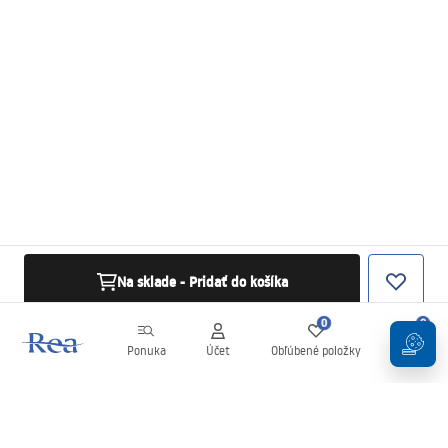
Na sklade - Pridať do košíka
0
0
Ponuka
Účet
Obľúbené položky
Košík
Newsletter