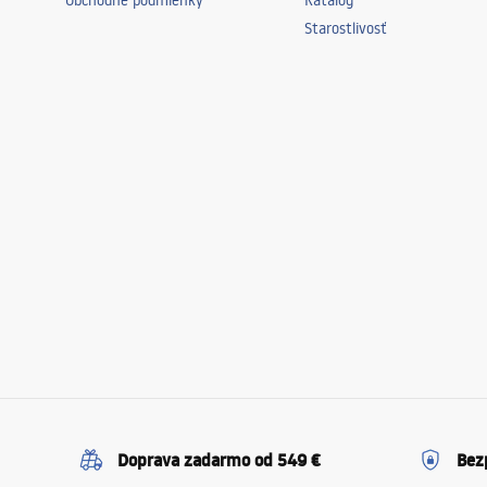
Obchodné podmienky
Katalóg
Starostlivosť
Doprava zadarmo od 549 €
Bez