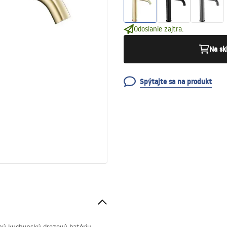
Odoslanie zajtra.
Na sk
Spýtajte sa na produkt