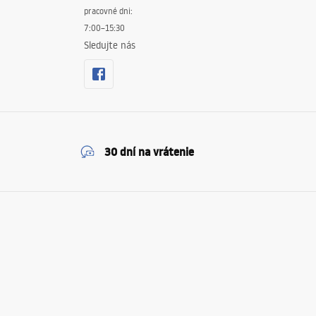
pracovné dni:
7:00–15:30
Sledujte nás
30 dní na vrátenie