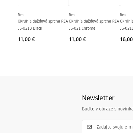
Rea
Rea
Rea
Okrúhla dažďová sprcha REA
Okrúhla dažďová sprcha REA
Okrúhl
JS-021B Black
JS-021 Chrome
JS-021
11,00 €
11,00 €
16,00
Newsletter
Buďte v obraze s novinka