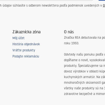
ch údajov súhlasíte s odberom newslettera podľa podmienok uvedených v
O
Zákaznícka zóna
O nás
Značka REA debutovala na p
Môj účet
roku 1993.
História objednávok
Vráťte produkty
Odvtedy našu ponuku podľa v
Podajte reklamáciu
dopĺňame o nové, vysokokva
produkty. Špecializujeme sa 
dovoz výrobkov v oblasti kú
kuchynských armatúr. Na zá
mnohoročných skúseností ga
všetky naše produkty sú na
zdravotne bezpečné a mimor